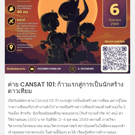
ค่าย CANSAT 101: ก้าวแรกสู่การเป็นนักสร้าง
ดาวเทียม
เปิดรับสมัคร ค่าย Cansat 101: ก้าวแรกสู่การเป็นนักสร้างดาวเทียม อยากรู้ไหม
ว่าดาวเทียมจริงๆ ทำงานยังไง? มาลงมือสร้างดาวเทียมจำลองด้วยตัวเองใน 3
วันเต็ม! สำหรับ: นักเรียนมัธยมศึกษาตอนปลาย (รับจำนวนจำกัด 40 คน) ค่า
ใช้จ่ายคนละ 1,000 บาท วันที่จัด: 2–4 ตุลาคม 2569 สถานที่: ภาควิชา
วิศวกรรมโทรคมนาคม คณะวิศวกรรมศาสตร์ สถาบันเทคโนโลยีพระจอมเกล้า
เจ้าคุณทหารลาดกระบัง ในค่ายนี้น้องๆ จะได้: เรียนรู้หลักการทำงานของ