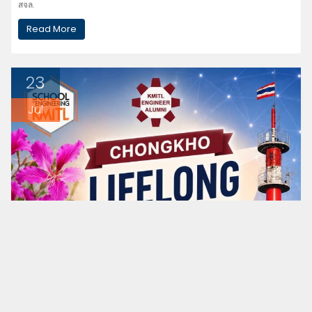
สจล.
Read More
23
Jul