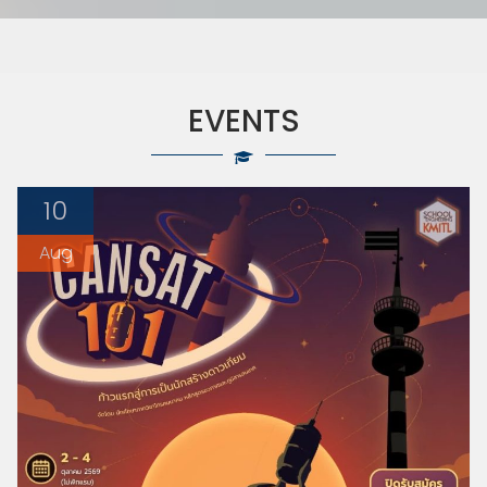
EVENTS
10
Aug