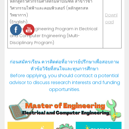
หลักสูตรวิศวกรรมศาสตรมหาบัณฑิต สาขาวิชา
วิศวกรรมไฟฟ้าและคอมพิวเตอร์ (หลักสูตรสห
วิทยาการ)
Downl
(English):
oad
Master of Engineering Program in Electrical
and Computer Engineering (Multi-
Disciplinary Program)
ก่อนสมัครเรียน ควรติดต่อที่อาจารย์ปรึกษาเพื่อสอบถาม
หัวข้อวิจัยที่สนใจและทุนการศึกษา
Before applying, you should contact a potential
advisor to discuss research interests and funding
opportunities.