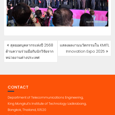
POST
สุดยอดบุคลากรแห่งปี 2568
แสดงผลงานนวัตกรรมใน KMITL
NAVIGATION
ด้านความร่วมมือกับนักวิจัยจาก
Innovation Expo 2025
หน่วยงานต่างประเทศ
CONTACT
Department of Telecommunications Engineering,
King Mongkut’s Institute of Technology Ladkrabang,
Bangkok, Thailand, 10520