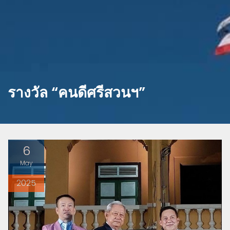
รางวัล “คนดีศรีสวนฯ”
6
May
2025