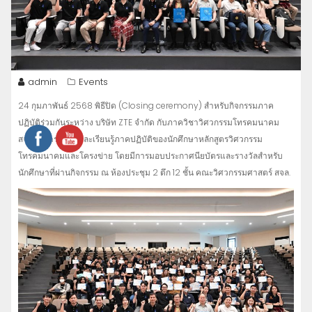
admin
Events
24 กุมภาพันธ์ 2568 พิธีปิด (Closing ceremony) สำหรับกิจกรรมภาค
ปฏิบัติร่วมกันระหว่าง บริษัท ZTE จำกัด กับภาควิชาวิศวกรรมโทรคมนาคม
สจล.ในการฝึกฝนและเรียนรู้ภาคปฏิบัติของนักศึกษาหลักสูตรวิศวกรรม
โทรคมนาคมและโครงข่าย โดยมีการมอบประกาศนียบัตรและรางวัลสำหรับ
นักศึกษาที่ผ่านกิจกรรม ณ ห้องประชุม 2 ตึก 12 ชั้น คณะวิศวกรรมศาสตร์ สจล.