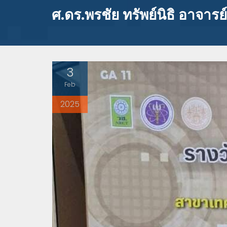
ศ.ดร.พรชัย ทรัพย์นิธิ อาจาร
3
Feb
2025