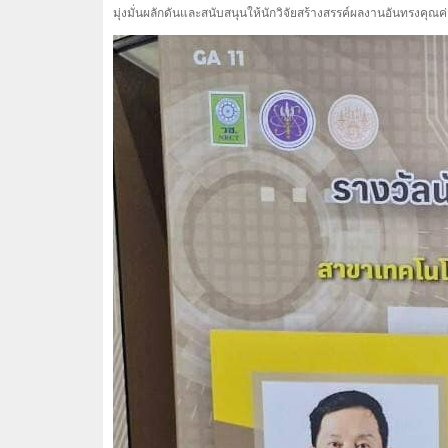
มุ่งมั่นผลักดันและสนับสนุนให้นักวิจัยสร้างสรรค์ผลงานอันทรงคุณ