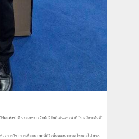
ยแห่งชาติ ประเภทรางวัลนักวิจัยดีเด่นแห่งชาติ “รางวัลระดับดี”
ให้วงการวิชาการเพื่ออนาคตที่ดียิ่งขึ้นของประเทศไทยต่อไป สจล.