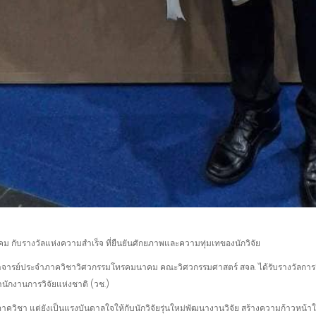
กับรางวัลแห่งความสำเร็จ ที่ยืนยันศักยภาพและความทุ่มเทของนักวิจัย
 อาจารย์ประจำภาควิชาวิศวกรรมโทรคมนาคม คณะวิศวกรรมศาสตร์ สจล. ได้รับรางวัลการวิจั
กงานการวิจัยแห่งชาติ (วช.)
ภาควิชา แต่ยังเป็นแรงบันดาลใจให้กับนักวิจัยรุ่นใหม่พัฒนางานวิจัย สร้างความก้าวหน้า