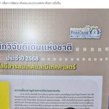
ค่า เพื่อการพัฒนาสังคมและประเทศชาติอย่างยั่งยืน