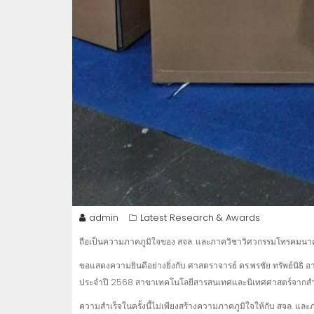
admin
Latest Research & Awards
ถือเป็นความภาคภูมิใจของ สจล. และภาควิชาวิศวกรรมโทรคมนาคม 
ขอแสดงความยินดีอย่างยิ่งกับ ศาสตราจารย์ ดร.พรชัย ทรัพย์นิธิ
ประจำปี 2568 สาขาเทคโนโลยีสารสนเทศและนิเทศศาสตร์จากสำนั
ความสำเร็จในครั้งนี้ไม่เพียงสร้างความภาคภูมิใจให้กับ สจล. และ