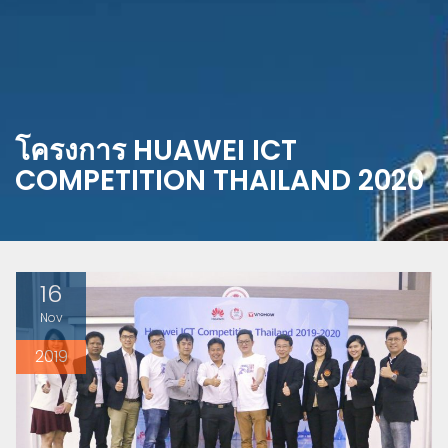
โครงการ HUAWEI ICT
COMPETITION THAILAND 2020
16
Nov
2019