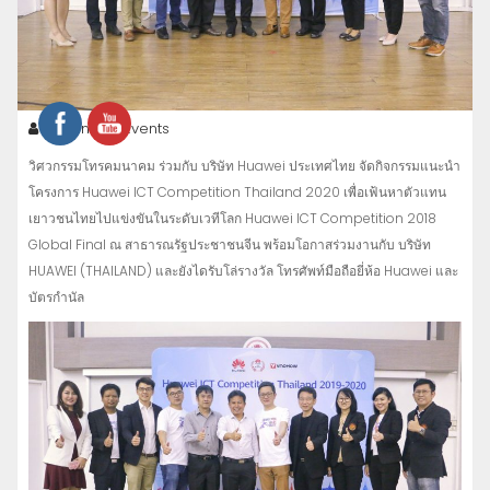
admin
Events
วิศวกรรมโทรคมนาคม ร่วมกับ บริษัท Huawei ประเทศไทย จัดกิจกรรมแนะนำ
โครงการ Huawei ICT Competition Thailand 2020 เพื่อเฟ้นหาตัวแทน
เยาวชนไทยไปแข่งขันในระดับเวทีโลก Huawei ICT Competition 2018
Global Final ณ สาธารณรัฐประชาชนจีน พร้อมโอกาสร่วมงานกับ บริษัท
HUAWEI (THAILAND) และยังไดรับโล่รางวัล โทรศัพท์มือถือยี่ห้อ Huawei และ
บัตรกำนัล