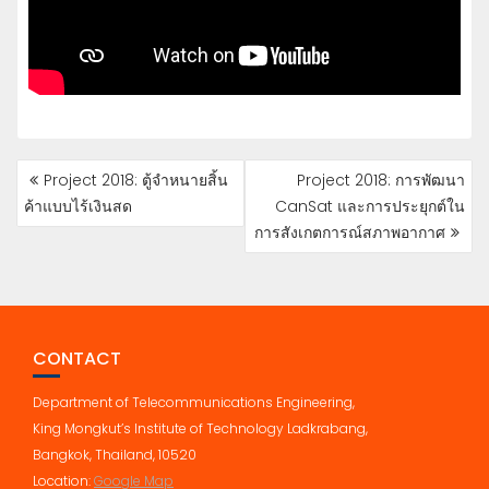
POST
Project 2018: ตู้จำหนายสิ้น
Project 2018: การพัฒนา
NAVIGATION
ค้าแบบไร้เงินสด
CanSat และการประยุกต์ใน
การสังเกตการณ์สภาพอากาศ
CONTACT
Department of Telecommunications Engineering,
King Mongkut’s Institute of Technology Ladkrabang,
Bangkok, Thailand, 10520
Location:
Google Map