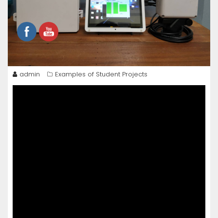
admin
Examples of Student Projects