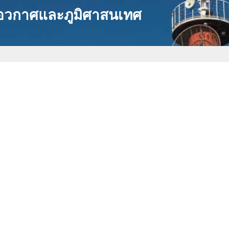
มอวกาศและภูมิศาสนเทศ