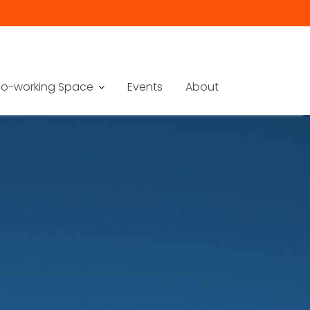
o-working Space
Events
About