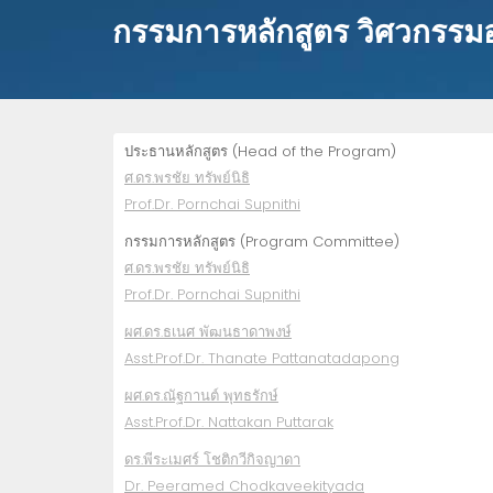
กรรมการหลักสูตร วิศวกรร
ประธานหลักสูตร (Head of the Program)
ศ.ดร.พรชัย ทรัพย์นิธิ
Prof.Dr. Pornchai Supnithi
กรรมการหลักสูตร (Program Committee)
ศ.ดร.พรชัย ทรัพย์นิธิ
Prof.Dr. Pornchai Supnithi
ผศ.ดร.ธเนศ พัฒนธาดาพงษ์
Asst.Prof.Dr. Thanate Pattanatadapong
ผศ.ดร.ณัฐกานต์ พุทธรักษ์
Asst.Prof.Dr. Nattakan Puttarak
ดร.พีระเมศร์ โชติกวีกิจญาดา
Dr. Peeramed Chodkaveekityada